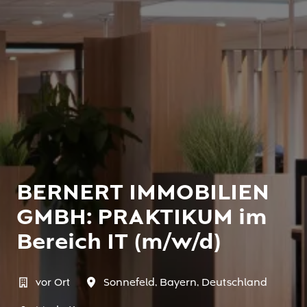
BERNERT IMMOBILIEN
GMBH: PRAKTIKUM im
Bereich IT (m/w/d)
vor Ort
Sonnefeld
,
Bayern
,
Deutschland