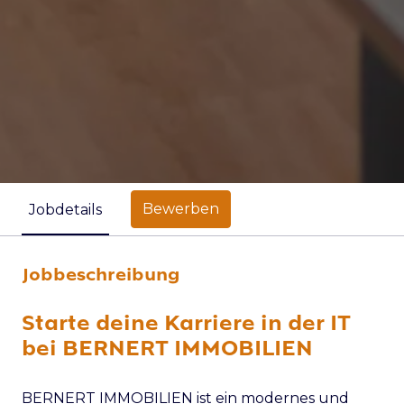
Bewerben
Jobdetails
Jobbeschreibung
Starte deine Karriere in der IT
bei BERNERT IMMOBILIEN
BERNERT IMMOBILIEN ist ein modernes und