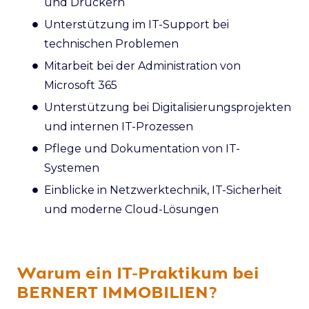
und Druckern
Unterstützung im IT-Support bei
technischen Problemen
Mitarbeit bei der Administration von
Microsoft 365
Unterstützung bei Digitalisierungsprojekten
und internen IT-Prozessen
Pflege und Dokumentation von IT-
Systemen
Einblicke in Netzwerktechnik, IT-Sicherheit
und moderne Cloud-Lösungen
Warum ein IT-Praktikum bei
BERNERT IMMOBILIEN?